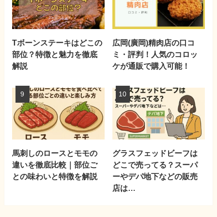
Tボーンステーキはどこの
広岡(廣岡)精肉店の口コ
部位？特徴と魅力を徹底
ミ・評判！人気のコロッ
解説
ケが通販で購入可能！
馬刺しのロースとモモの
グラスフェッドビーフは
違いを徹底比較｜部位ご
どこで売ってる？スーパ
との味わいと特徴を解説
ーやデパ地下などの販売
店は…