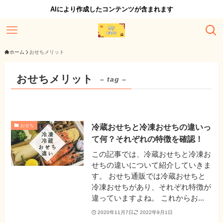
AIにより作成したコンテンツが含まれます
ホーム
おせちメリット
おせちメリット
– tag –
冷蔵おせちと冷凍おせちの違いっ
おせち
て何？それぞれの特徴を確認！
この記事では、冷蔵おせちと冷凍お
せちの違いについて紹介していきま
す。 おせち通販では冷蔵おせちと
冷凍おせちがあり、それぞれ特徴が
違っていますよね。 これからお...
2020年11月7日
2022年9月1日