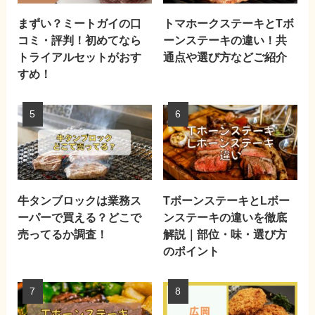
まずい？ミートガイの口
トマホークステーキとTボ
コミ・評判！初めてなら
ーンステーキの違い！共
トライアルセットがおす
通点や選び方などご紹介
すめ！
牛タンブロックは業務ス
TボーンステーキとLボー
ーパーで買える？どこで
ンステーキの違いを徹底
売ってるか調査！
解説｜部位・味・選び方
のポイント