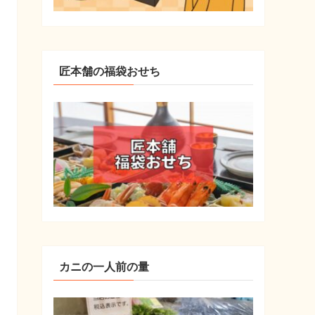
匠本舗の福袋おせち
カニの一人前の量