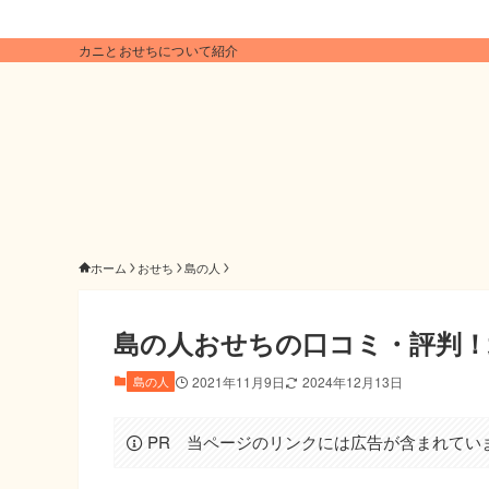
カニとおせちについて紹介
ホーム
おせち
島の人
島の人おせちの口コミ・評判！
島の人
2021年11月9日
2024年12月13日
PR 当ページのリンクには広告が含まれてい