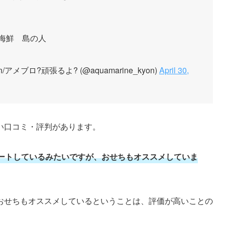
是非復興のためにも！
 海鮮 島の人
アメブロ?頑張るよ? (@aquamarine_kyon)
April 30,
い口コミ・評判があります。
ートしているみたいですが、おせちもオススメしていま
おせちもオススメしているということは、評価が高いことの