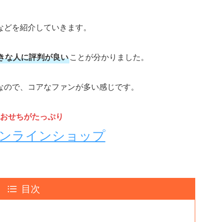
などを紹介していきます。
きな人に評判が良い
ことが分かりました。
なので、コアなファンが多い感じです。
おせちがたっぷり
オンラインショップ
目次