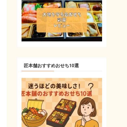
匠本舗おすすめおせち10選