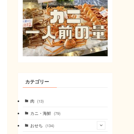
カテゴリー
肉
(13)
カニ・海鮮
(79)
おせち
(134)