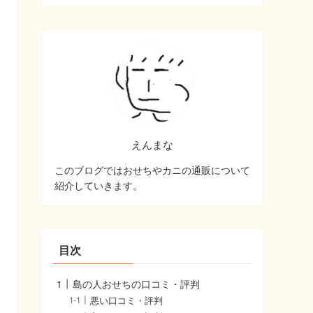
(19)
(2)
(12)
(7)
えんまな
このブログではおせちやカニの通販について
紹介していきます。
目次
島の人おせちの口コミ・評判
悪い口コミ・評判