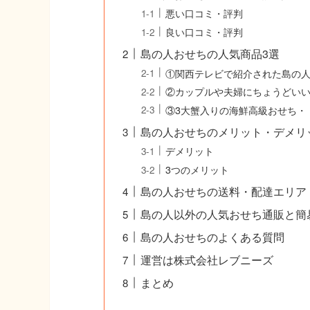
悪い口コミ・評判
良い口コミ・評判
島の人おせちの人気商品3選
①関西テレビで紹介された島の
②カップルや夫婦にちょうどいい
③3大蟹入りの海鮮高級おせち・
島の人おせちのメリット・デメリ
デメリット
3つのメリット
島の人おせちの送料・配達エリア
島の人以外の人気おせち通販と簡
島の人おせちのよくある質問
運営は株式会社レブニーズ
まとめ