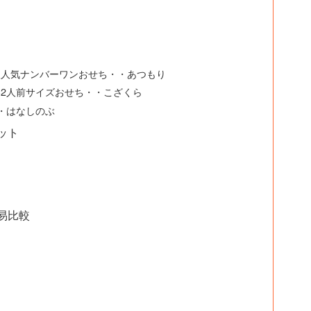
人人気ナンバーワンおせち・・あつもり
2人前サイズおせち・・こざくら
・はなしのぶ
ット
易比較