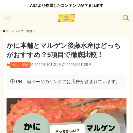
AIにより作成したコンテンツが含まれます
ホーム
カニ・海鮮
かに本舗とマルゲン後藤水産はどっち
がおすすめ？5項目で徹底比較！
2022年10月21日
2023年5月25日
カニ・海鮮
PR 当ページのリンクには広告が含まれています。