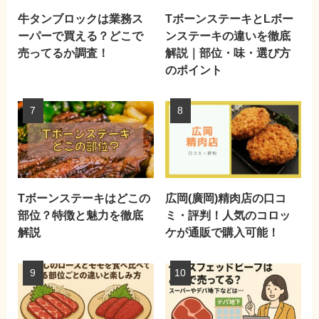
牛タンブロックは業務ス
TボーンステーキとLボー
ーパーで買える？どこで
ンステーキの違いを徹底
売ってるか調査！
解説｜部位・味・選び方
のポイント
Tボーンステーキはどこの
広岡(廣岡)精肉店の口コ
部位？特徴と魅力を徹底
ミ・評判！人気のコロッ
解説
ケが通販で購入可能！