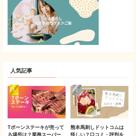
人気記事
Tボーンステーキが売って
熊本馬刺しドットコムは
る場所は？業務スーパー
怪しい？口コミ・評判を