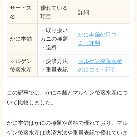
サービス
優れている
詳細
名
項目
・取り扱い
かに本舗の口コ
かに本舗
カニの種類
ミ・評判
・送料
マルゲン
・決済方法
マルゲン後藤水産
後藤水産
・重量表記
の口コミ・評判
この記事では、かに本舗とマルゲン後藤水産につ
いて比較しました。
かに本舗はかにの種類や送料で優れており、マル
ゲン後藤水産は決済方法や重量表記で優れていま