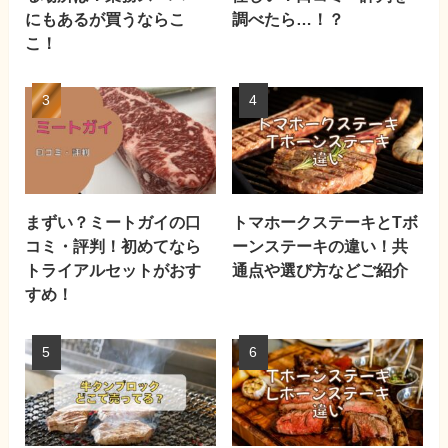
にもあるが買うならこ
調べたら…！？
こ！
まずい？ミートガイの口
トマホークステーキとTボ
コミ・評判！初めてなら
ーンステーキの違い！共
トライアルセットがおす
通点や選び方などご紹介
すめ！