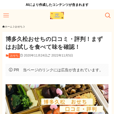
AIにより作成したコンテンツが含まれます
ホーム
おせち
博多久松おせちの口コミ・評判！まず
はお試しを食べて味を確認！
2020年11月24日
2022年11月5日
おせち
PR 当ページのリンクには広告が含まれています。