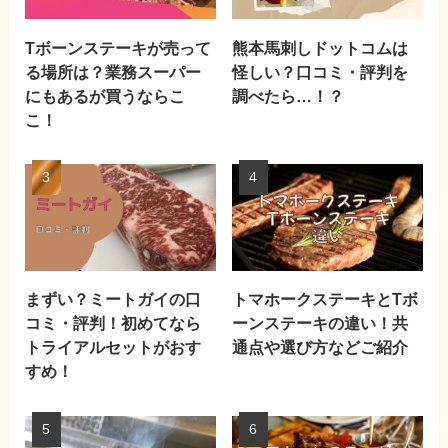
Tボーンステーキが売って
熊本馬刺しドットコムは
る場所は？業務スーパー
怪しい？口コミ・評判を
にもあるが買うならこ
調べたら…！？
こ！
まずい？ミートガイの口
トマホークステーキとTボ
コミ・評判！初めてなら
ーンステーキの違い！共
トライアルセットがおす
通点や選び方などご紹介
すめ！