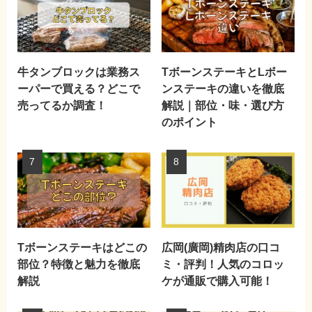
牛タンブロックは業務ス
TボーンステーキとLボー
ーパーで買える？どこで
ンステーキの違いを徹底
売ってるか調査！
解説｜部位・味・選び方
のポイント
Tボーンステーキはどこの
広岡(廣岡)精肉店の口コ
部位？特徴と魅力を徹底
ミ・評判！人気のコロッ
解説
ケが通販で購入可能！